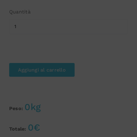
Quantità
Aggiungi al carrello
0kg
Peso:
0€
Totale: