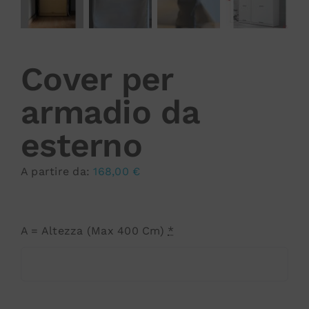
Cover per
armadio da
esterno
A partire da:
168,00
€
A = Altezza (Max 400 Cm)
*