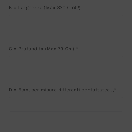
B = Larghezza (Max 330 Cm)
*
C = Profondità (Max 79 Cm)
*
D = 5cm, per misure differenti contattateci.
*