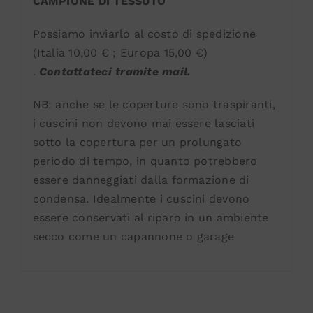
CAMPIONE DI TESSUTO
Possiamo inviarlo al costo di spedizione
(Italia 10,00 € ; Europa 15,00 €)
.
Contattateci tramite mail.
NB: anche se le coperture sono traspiranti,
i cuscini non devono mai essere lasciati
sotto la copertura per un prolungato
periodo di tempo, in quanto potrebbero
essere danneggiati dalla formazione di
condensa. Idealmente i cuscini devono
essere conservati al riparo in un ambiente
secco come un capannone o garage