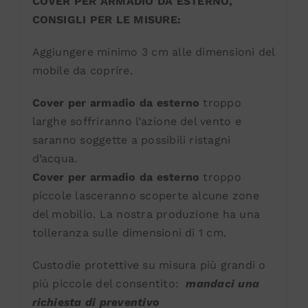
COVER PER ARMADIO DA ESTERNO,
CONSIGLI PER LE MISURE:
Aggiungere minimo 3 cm alle dimensioni del
mobile da coprire.
Cover per armadio da esterno
troppo
larghe soffriranno l’azione del vento e
saranno soggette a possibili ristagni
d’acqua.
Cover per armadio da esterno
troppo
piccole lasceranno scoperte alcune zone
del mobilio. La nostra produzione ha una
tolleranza sulle dimensioni di 1 cm.
Custodie protettive su misura più grandi o
più piccole del consentito:
mandaci una
richiesta di preventivo